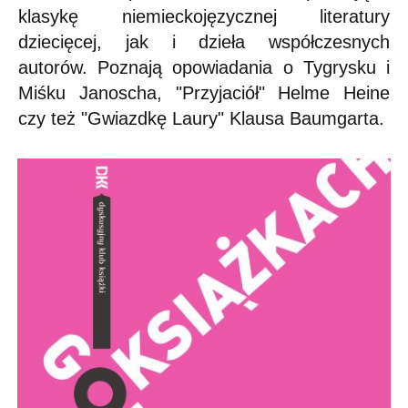
klasykę niemieckojęzycznej literatury
dziecięcej, jak i dzieła współczesnych
autorów. Poznają opowiadania o Tygrysku i
Miśku Janoscha, "Przyjaciół" Helme Heine
czy też "Gwiazdkę Laury" Klausa Baumgarta.