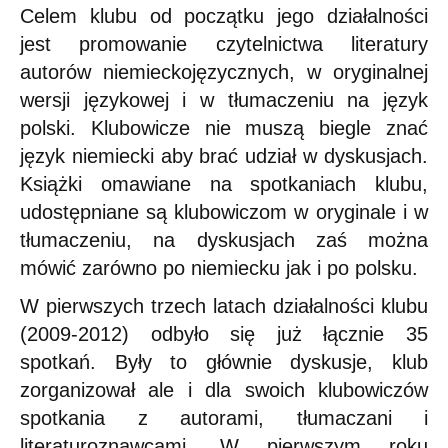
Celem klubu od początku jego działalności
jest promowanie czytelnictwa literatury
autorów niemieckojęzycznych, w oryginalnej
wersji językowej i w tłumaczeniu na język
polski. Klubowicze nie muszą biegle znać
język niemiecki aby brać udział w dyskusjach.
Książki omawiane na spotkaniach klubu,
udostępniane są klubowiczom w oryginale i w
tłumaczeniu, na dyskusjach zaś można
mówić zarówno po niemiecku jak i po polsku.
W pierwszych trzech latach działalności klubu
(2009-2012) odbyło się już łącznie 35
spotkań. Były to głównie dyskusje, klub
zorganizował ale i dla swoich klubowiczów
spotkania z autorami, tłumaczani i
literaturoznawcami. W pierwszym roku