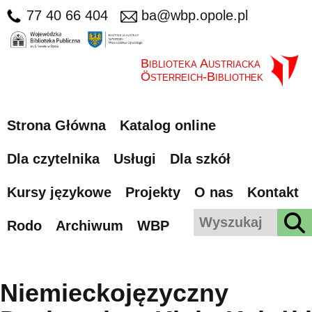
77 40 66 404
ba@wbp.opole.pl
Biblioteka Austriacka
Österreich-Bibliothek
Strona Główna
Katalog online
Dla czytelnika
Usługi
Dla szkół
Kursy językowe
Projekty
O nas
Kontakt
Rodo
Archiwum
WBP
Niemieckojęzyczny