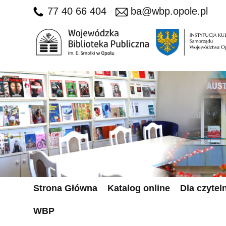
77 40 66 404
ba@wbp.opole.pl
Strona Główna
Katalog online
Dla czytel
WBP