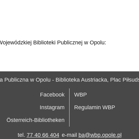
Wojewódzkiej Biblioteki Publicznej w Opolu:
 Publiczna w Opolu - Biblioteka Austriacka, Plac Piłsu
Facebook
WBP
Instagram
Regulamin WBP
Österreich-Bibliotheken
tel.
77 40 66 404
e-mail
ba@wbp.opole.pl