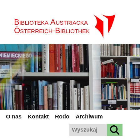
Biblioteka Austriacka
Österreich-Bibliothek
O nas
Kontakt
Rodo
Archiwum